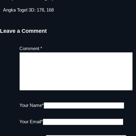
Angka Togel 3D: 178, 168
Leave a Comment
Comment
*
Your Name
*
Your Email
*