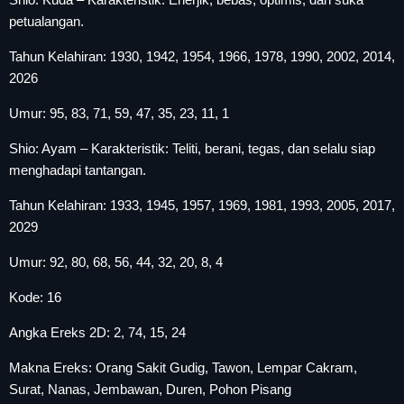
petualangan.
Tahun Kelahiran: 1930, 1942, 1954, 1966, 1978, 1990, 2002, 2014,
2026
Umur: 95, 83, 71, 59, 47, 35, 23, 11, 1
Shio: Ayam – Karakteristik: Teliti, berani, tegas, dan selalu siap
menghadapi tantangan.
Tahun Kelahiran: 1933, 1945, 1957, 1969, 1981, 1993, 2005, 2017,
2029
Umur: 92, 80, 68, 56, 44, 32, 20, 8, 4
Kode: 16
Angka Ereks 2D: 2, 74, 15, 24
Makna Ereks: Orang Sakit Gudig, Tawon, Lempar Cakram,
Surat, Nanas, Jembawan, Duren, Pohon Pisang