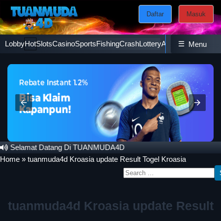
Daftar
Masuk
Lobby
Hot
Slots
Casino
Sports
Fishing
Crash
Lottery
Ayam
☰
Poker
Esport
Menu
Selamat Datang Di TUANMUDA4D
Home
»
tuanmuda4d Kroasia update Result Togel Kroasia
Search
for:
tuanmuda4d Kroasia update Result