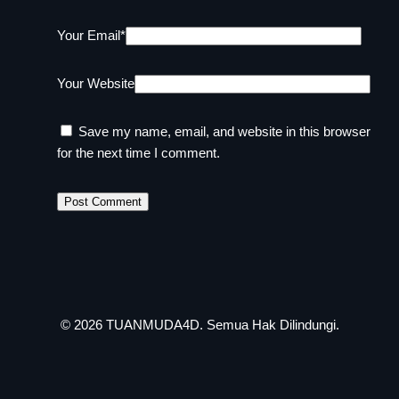
Your Email
*
Your Website
Save my name, email, and website in this browser
for the next time I comment.
© 2026
TUANMUDA4D
. Semua Hak Dilindungi.