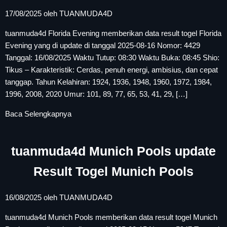
17/08/2025
oleh
TUANMUDA4D
tuanmuda4d Florida Evening memberikan data result togel Florida
Evening yang di update di tanggal 2025-08-16 Nomor: 4429
Tanggal: 16/08/2025 Waktu Tutup: 08:30 Waktu Buka: 08:45 Shio:
Tikus – Karakteristik: Cerdas, penuh energi, ambisius, dan cepat
tanggap. Tahun Kelahiran: 1924, 1936, 1948, 1960, 1972, 1984,
1996, 2008, 2020 Umur: 101, 89, 77, 65, 53, 41, 29, […]
Baca Selengkapnya
tuanmuda4d Munich Pools update
Result Togel Munich Pools
16/08/2025
oleh
TUANMUDA4D
tuanmuda4d Munich Pools memberikan data result togel Munich