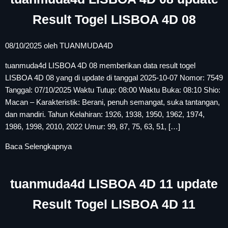
Result Togel LISBOA 4D 08
08/10/2025
oleh
TUANMUDA4D
tuanmuda4d LISBOA 4D 08 memberikan data result togel
LISBOA 4D 08 yang di update di tanggal 2025-10-07 Nomor: 7549
Tanggal: 07/10/2025 Waktu Tutup: 08:00 Waktu Buka: 08:10 Shio:
Macan – Karakteristik: Berani, penuh semangat, suka tantangan,
dan mandiri. Tahun Kelahiran: 1926, 1938, 1950, 1962, 1974,
1986, 1998, 2010, 2022 Umur: 99, 87, 75, 63, 51, […]
Baca Selengkapnya
tuanmuda4d LISBOA 4D 11 update
Result Togel LISBOA 4D 11