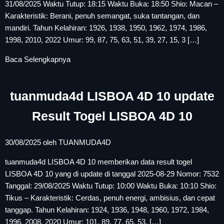
31/08/2025 Waktu Tutup: 18:15 Waktu Buka: 18:50 Shio: Macan –
Karakteristik: Berani, penuh semangat, suka tantangan, dan
mandiri. Tahun Kelahiran: 1926, 1938, 1950, 1962, 1974, 1986,
1998, 2010, 2022 Umur: 99, 87, 75, 63, 51, 39, 27, 15, 3 […]
Baca Selengkapnya
tuanmuda4d LISBOA 4D 10 update
Result Togel LISBOA 4D 10
30/08/2025
oleh
TUANMUDA4D
tuanmuda4d LISBOA 4D 10 memberikan data result togel
LISBOA 4D 10 yang di update di tanggal 2025-08-29 Nomor: 7532
Tanggal: 29/08/2025 Waktu Tutup: 10:00 Waktu Buka: 10:10 Shio:
Tikus – Karakteristik: Cerdas, penuh energi, ambisius, dan cepat
tanggap. Tahun Kelahiran: 1924, 1936, 1948, 1960, 1972, 1984,
1996, 2008, 2020 Umur: 101, 89, 77, 65, 53, […]