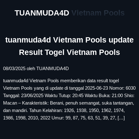
TUANMUDA4D
Vietnam Pools
tuanmuda4d Vietnam Pools update
Result Togel Vietnam Pools
08/03/2025
oleh TUANMUDA4D
tuanmuda4d Vietnam Pools memberikan data result togel
Vietnam Pools yang di update di tanggal 2025-06-23 Nomor: 6030
Tanggal: 23/06/2025 Waktu Tutup: 20:45 Waktu Buka: 21:00 Shio:
Macan – Karakteristik: Berani, penuh semangat, suka tantangan,
dan mandiri. Tahun Kelahiran: 1926, 1938, 1950, 1962, 1974,
1986, 1998, 2010, 2022 Umur: 99, 87, 75, 63, 51, 39, 27, […]