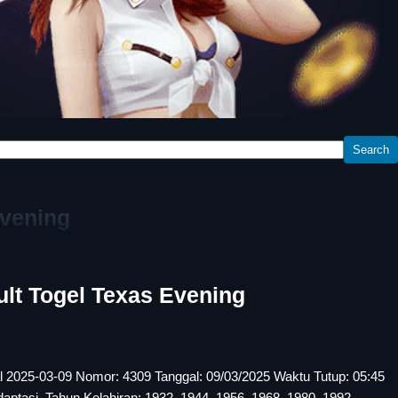
Search
vening
lt Togel Texas Evening
l 2025-03-09 Nomor: 4309 Tanggal: 09/03/2025 Waktu Tutup: 05:45
aptasi. Tahun Kelahiran: 1932, 1944, 1956, 1968, 1980, 1992,