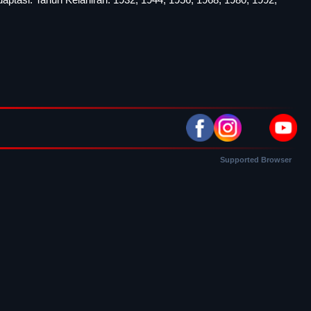
Supported Browser