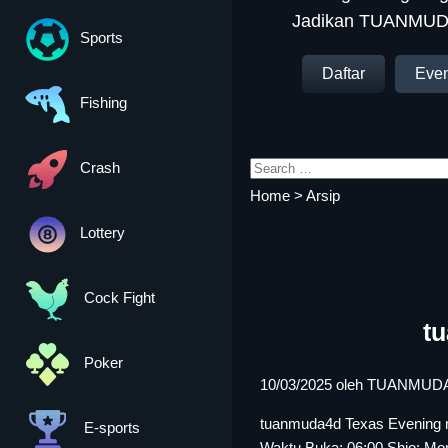
Jadikan TUANMUDA4
Sports
Daftar
Even
Fishing
Crash
Search
Home
>
Arsip
for:
Lottery
Cock Fight
t
Poker
10/03/2025
oleh TUANMUD
tuanmuda4d Texas Evening me
E-sports
Waktu Buka: 06:00 Shio: Mony