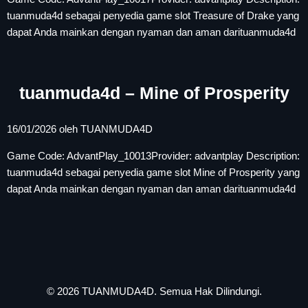
tuanmuda4d sebagai penyedia game slot Treasure of Drake yang
dapat Anda mainkan dengan nyaman dan aman darituanmuda4d
tuanmuda4d – Mine of Prosperity
16/01/2026
oleh TUANMUDA4D
Game Code: AdvantPlay_10013Provider: advantplay Description:
tuanmuda4d sebagai penyedia game slot Mine of Prosperity yang
dapat Anda mainkan dengan nyaman dan aman darituanmuda4d
© 2026
TUANMUDA4D
. Semua Hak Dilindungi.